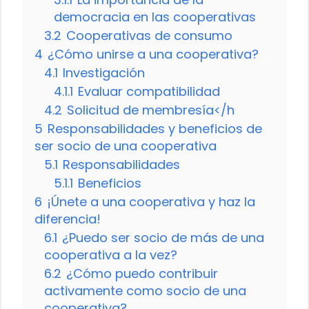
democracia en las cooperativas
3.2
Cooperativas de consumo
4
¿Cómo unirse a una cooperativa?
4.1
Investigación
4.1.1
Evaluar compatibilidad
4.2
Solicitud de membresía</h
5
Responsabilidades y beneficios de
ser socio de una cooperativa
5.1
Responsabilidades
5.1.1
Beneficios
6
¡Únete a una cooperativa y haz la
diferencia!
6.1
¿Puedo ser socio de más de una
cooperativa a la vez?
6.2
¿Cómo puedo contribuir
activamente como socio de una
cooperativa?