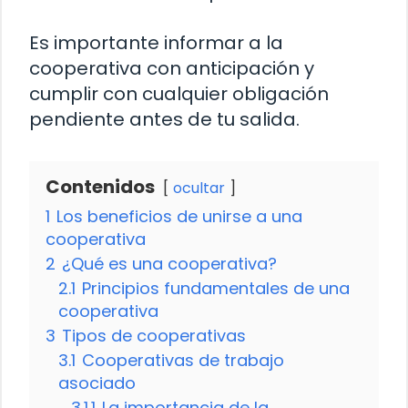
Es importante informar a la
cooperativa con anticipación y
cumplir con cualquier obligación
pendiente antes de tu salida.
Contenidos
ocultar
1
Los beneficios de unirse a una
cooperativa
2
¿Qué es una cooperativa?
2.1
Principios fundamentales de una
cooperativa
3
Tipos de cooperativas
3.1
Cooperativas de trabajo
asociado
3.1.1
La importancia de la