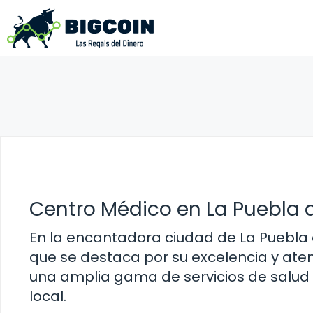
Saltar
al
contenido
Centro Médico en La Puebla
En la encantadora ciudad de La Puebla
que se destaca por su excelencia y atenc
una amplia gama de servicios de salud
local.