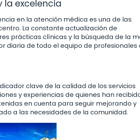
 la excelencia
encia en la atención médica es una de las
centro. La constante actualización de
es prácticas clínicas y la búsqueda de la m
r diaria de todo el equipo de profesionales
dicador clave de la calidad de los servicios
iones y experiencias de quienes han recibid
 tenidas en cuenta para seguir mejorando y
tado a las necesidades de la comunidad.