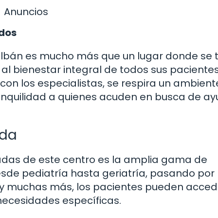
Anuncios
odos
albán es mucho más que un lugar donde se 
l bienestar integral de todos sus pacientes
con los especialistas, se respira un ambient
ranquilidad a quienes acuden en busca de a
ada
adas de este centro es la amplia gama de
sde pediatría hasta geriatría, pasando por
a y muchas más, los pacientes pueden acced
necesidades específicas.