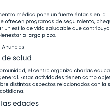
centro médico pone un fuerte énfasis en la
. Se ofrecen programas de seguimiento, che
r un estilo de vida saludable que contribuya
enestar a largo plazo.
Anuncios
s de salud
munidad, el centro organiza charlas educat
 general. Estas actividades tienen como obje
obre distintos aspectos relacionados con la 
cotidiana.
 las edades