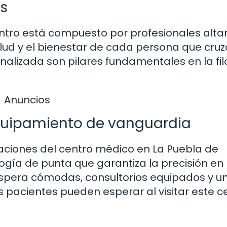
s
ntro está compuesto por profesionales alt
lud y el bienestar de cada persona que cruz
nalizada son pilares fundamentales en la fil
Anuncios
quipamiento de vanguardia
aciones del centro médico en La Puebla de
ía de punta que garantiza la precisión en 
espera cómodas, consultorios equipados y u
 pacientes pueden esperar al visitar este c