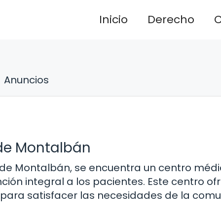
Inicio
Derecho
C
Anuncios
 de Montalbán
 de Montalbán, se encuentra un centro méd
ión integral a los pacientes. Este centro of
 para satisfacer las necesidades de la com