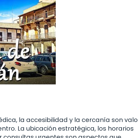
ica, la accesibilidad y la cercanía son val
tro. La ubicación estratégica, los horarios
der consultas urgentes son aspectos que