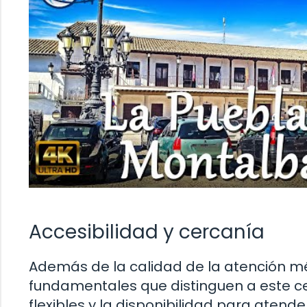
Accesibilidad y cercanía
Además de la calidad de la atención méd
fundamentales que distinguen a este cen
flexibles y la disponibilidad para aten