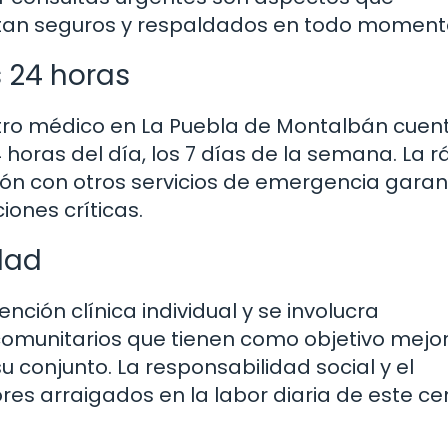
entan seguros y respaldados en todo moment
 24 horas
ntro médico en La Puebla de Montalbán cuen
4 horas del día, los 7 días de la semana. La 
ón con otros servicios de emergencia garan
iones críticas.
dad
nción clínica individual y se involucra
comunitarios que tienen como objetivo mejor
u conjunto. La responsabilidad social y el
s arraigados en la labor diaria de este ce