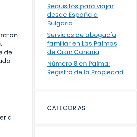
Requisitos para viajar
desde España a
Bulgaria
Servicios de abogacía
tratan
familiar en Las Palmas
.
de Gran Canaria
e de
yuda
Número 8 en Palma:
Registro de la Propiedad
CATEGORIAS
er a