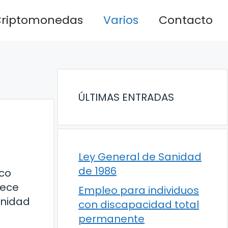
riptomonedas
Varios
Contacto
ÚLTIMAS ENTRADAS
Ley General de Sanidad
de 1986
ico
rece
Empleo para individuos
unidad
con discapacidad total
permanente