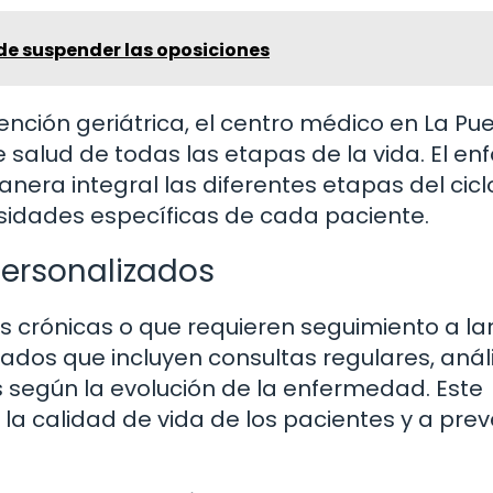
e suspender las oposiciones
ención geriátrica, el centro médico en La Pu
salud de todas las etapas de la vida. El en
nera integral las diferentes etapas del ciclo 
sidades específicas de cada paciente.
ersonalizados
s crónicas o que requieren seguimiento a la
dos que incluyen consultas regulares, análi
s según la evolución de la enfermedad. Este
la calidad de vida de los pacientes y a prev