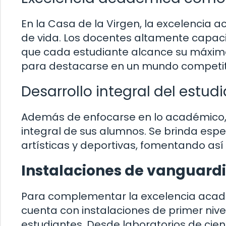
En la Casa de la Virgen, la excelencia a
de vida. Los docentes altamente capaci
que cada estudiante alcance su máximo
para destacarse en un mundo competit
Desarrollo integral del estud
Además de enfocarse en lo académico, l
integral de sus alumnos. Se brinda espec
artísticas y deportivas, fomentando así
Instalaciones de vanguard
Para complementar la excelencia académi
cuenta con instalaciones de primer nive
estudiantes. Desde laboratorios de cie