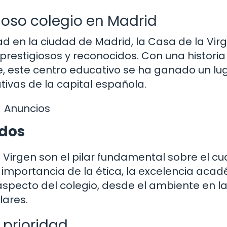
gioso colegio en Madrid
d en la ciudad de Madrid, la Casa de la Vir
estigiosos y reconocidos. Con una historia 
e, este centro educativo se ha ganado un lu
tivas de la capital española.
Anuncios
ados
Virgen son el pilar fundamental sobre el cu
 importancia de la ética, la excelencia aca
aspecto del colegio, desde el ambiente en l
lares.
prioridad