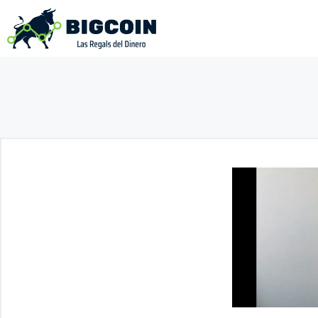
Saltar
al
contenido