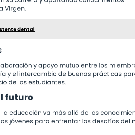
a Virgen.
istente dental
s
laboración y apoyo mutuo entre los miembr
a y el intercambio de buenas prácticas pa
io de los estudiantes.
l futuro
e la educación va más allá de los conocimie
os jóvenes para enfrentar los desafíos del