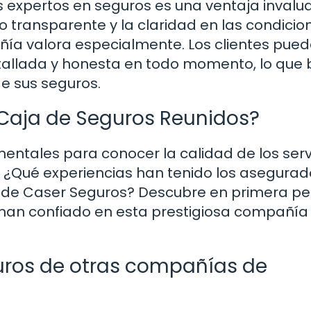
 expertos en seguros es una ventaja invalua
o transparente y la claridad en las condicio
ñía valora especialmente. Los clientes pue
etallada y honesta en todo momento, lo que 
de sus seguros.
 Caja de Seguros Reunidos?
mentales para conocer la calidad de los serv
¿Qué experiencias han tenido los asegurad
to de Caser Seguros? Descubre en primera p
s han confiado en esta prestigiosa compañía
uros de otras compañías de