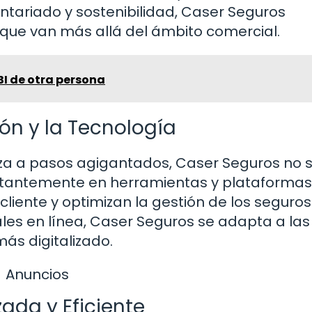
untariado y sostenibilidad, Caser Seguros
ue van más allá del ámbito comercial.
BI de otra persona
n y la Tecnología
za a pasos agigantados, Caser Seguros no 
stantemente en herramientas y plataformas
 cliente y optimizan la gestión de los seguros
les en línea, Caser Seguros se adapta a las
s digitalizado.
Anuncios
zada y Eficiente