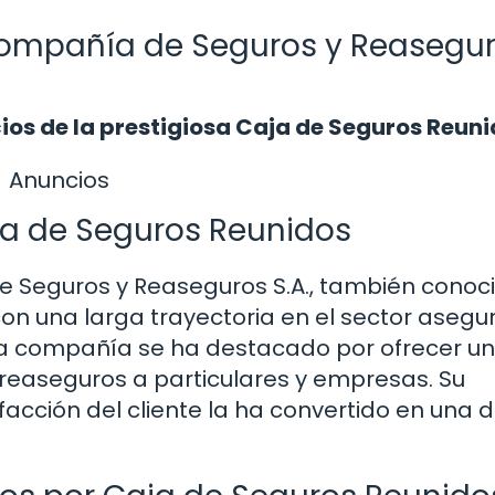
Compañía de Seguros y Reasegu
cios de la prestigiosa Caja de Seguros Reuni
Anuncios
ja de Seguros Reunidos
 Seguros y Reaseguros S.A., también conoc
n una larga trayectoria en el sector asegu
 compañía se ha destacado por ofrecer u
reaseguros a particulares y empresas. Su
acción del cliente la ha convertido en una d