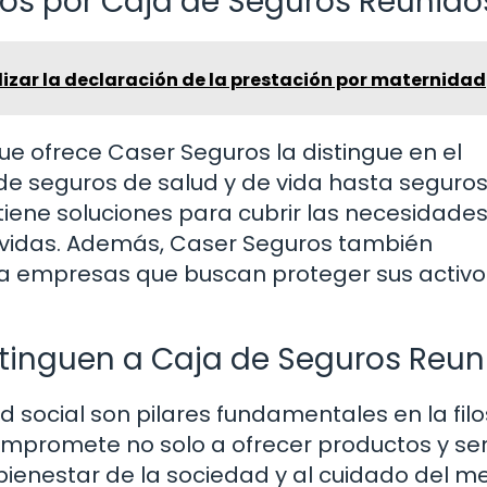
dos por Caja de Seguros Reunido
lizar la declaración de la prestación por maternidad
ue ofrece Caser Seguros la distingue en el
de seguros de salud y de vida hasta seguro
tiene soluciones para cubrir las necesidade
s vidas. Además, Caser Seguros también
ra empresas que buscan proteger sus activo
stinguen a Caja de Seguros Reun
d social son pilares fundamentales en la filo
mpromete no solo a ofrecer productos y ser
 bienestar de la sociedad y al cuidado del m