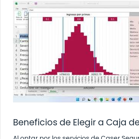
Beneficios de Elegir a Caja 
Al optar por los servicios de Caser Seg