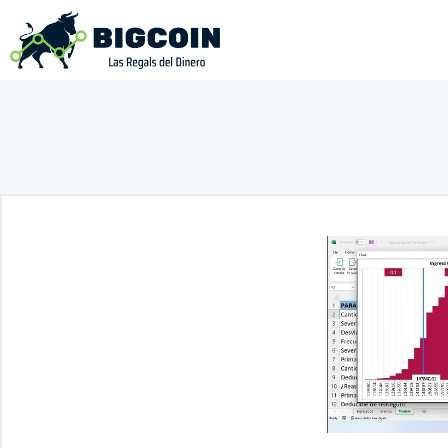
Saltar
al
contenido