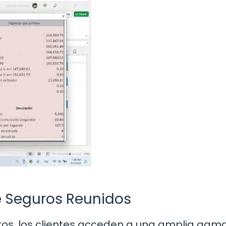
de Seguros Reunidos
uros, los clientes acceden a una amplia gam