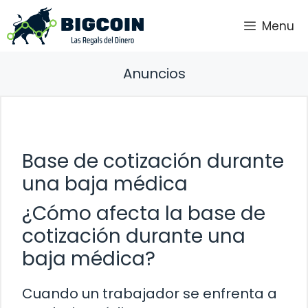
Saltar
Menu
al
contenido
Anuncios
Base de cotización durante
una baja médica
¿Cómo afecta la base de
cotización durante una
baja médica?
Cuando un trabajador se enfrenta a