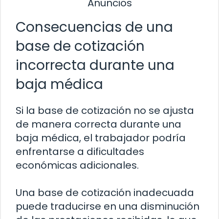
Anuncios
Consecuencias de una
base de cotización
incorrecta durante una
baja médica
Si la base de cotización no se ajusta
de manera correcta durante una
baja médica, el trabajador podría
enfrentarse a dificultades
económicas adicionales.
Una base de cotización inadecuada
puede traducirse en una disminución