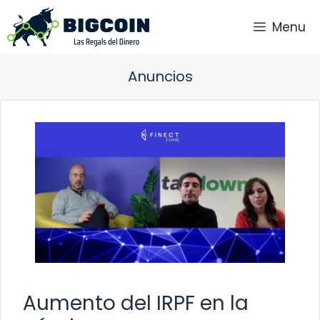
Saltar
Menu
al
contenido
Anuncios
Aumento del IRPF en la