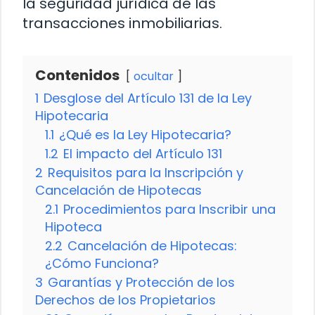
la seguridad jurídica de las
transacciones inmobiliarias.
Contenidos
ocultar
1
Desglose del Artículo 131 de la Ley
Hipotecaria
1.1
¿Qué es la Ley Hipotecaria?
1.2
El impacto del Artículo 131
2
Requisitos para la Inscripción y
Cancelación de Hipotecas
2.1
Procedimientos para Inscribir una
Hipoteca
2.2
Cancelación de Hipotecas:
¿Cómo Funciona?
3
Garantías y Protección de los
Derechos de los Propietarios