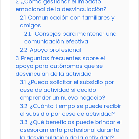
2
¿Cómo gestionar el impacto
emocional de la desvinculación?
2.1
Comunicación con familiares y
amigos
2.1.1
Consejos para mantener una
comunicación efectiva
2.2
Apoyo profesional
3
Preguntas frecuentes sobre el
apoyo para autónomos que se
desvinculan de la actividad
3.1
¿Puedo solicitar el subsidio por
cese de actividad si decido
emprender un nuevo negocio?
3.2
¿Cuánto tiempo se puede recibir
el subsidio por cese de actividad?
3.3
¿Qué beneficios puede brindar el
asesoramiento profesional durante
la desvinculación de la actividad?