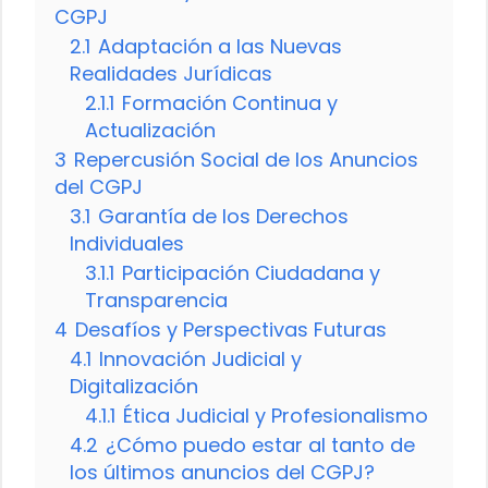
CGPJ
2.1
Adaptación a las Nuevas
Realidades Jurídicas
2.1.1
Formación Continua y
Actualización
3
Repercusión Social de los Anuncios
del CGPJ
3.1
Garantía de los Derechos
Individuales
3.1.1
Participación Ciudadana y
Transparencia
4
Desafíos y Perspectivas Futuras
4.1
Innovación Judicial y
Digitalización
4.1.1
Ética Judicial y Profesionalismo
4.2
¿Cómo puedo estar al tanto de
los últimos anuncios del CGPJ?