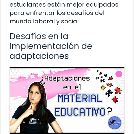
estudiantes están mejor equipados
para enfrentar los desafíos del
mundo laboral y social.
Desafíos en la
implementación de
adaptaciones