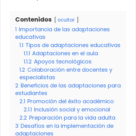
Contenidos
ocultar
1
Importancia de las adaptaciones
educativas
1.1
Tipos de adaptaciones educativas
1.1.1
Adaptaciones en el aula
1.1.2
Apoyos tecnológicos
1.2
Colaboración entre docentes y
especialistas
2
Beneficios de las adaptaciones para
estudiantes
2.1
Promoción del éxito académico
2.1.1
Inclusión social y emocional
2.2
Preparación para la vida adulta
3
Desafíos en la implementación de
adaptaciones