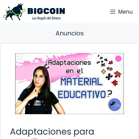
Saltar
Menu
al
contenido
Anuncios
Adaptaciones para