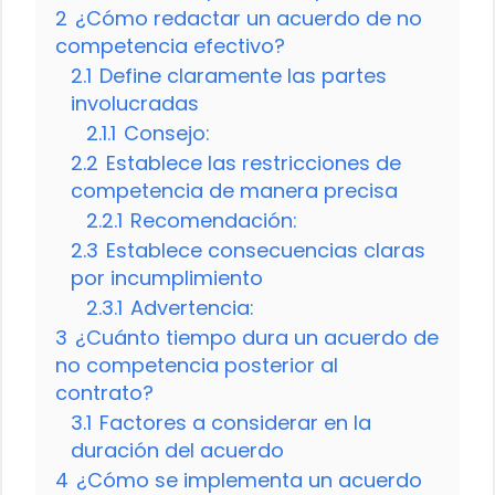
2
¿Cómo redactar un acuerdo de no
competencia efectivo?
2.1
Define claramente las partes
involucradas
2.1.1
Consejo:
2.2
Establece las restricciones de
competencia de manera precisa
2.2.1
Recomendación:
2.3
Establece consecuencias claras
por incumplimiento
2.3.1
Advertencia:
3
¿Cuánto tiempo dura un acuerdo de
no competencia posterior al
contrato?
3.1
Factores a considerar en la
duración del acuerdo
4
¿Cómo se implementa un acuerdo