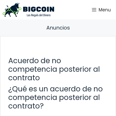
Saltar
Menu
al
contenido
Anuncios
Acuerdo de no
competencia posterior al
contrato
¿Qué es un acuerdo de no
competencia posterior al
contrato?