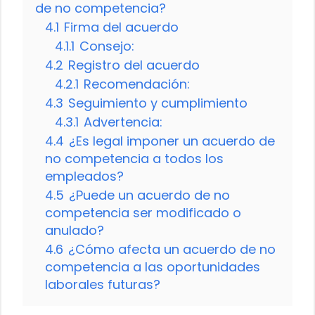
de no competencia?
4.1
Firma del acuerdo
4.1.1
Consejo:
4.2
Registro del acuerdo
4.2.1
Recomendación:
4.3
Seguimiento y cumplimiento
4.3.1
Advertencia:
4.4
¿Es legal imponer un acuerdo de
no competencia a todos los
empleados?
4.5
¿Puede un acuerdo de no
competencia ser modificado o
anulado?
4.6
¿Cómo afecta un acuerdo de no
competencia a las oportunidades
laborales futuras?