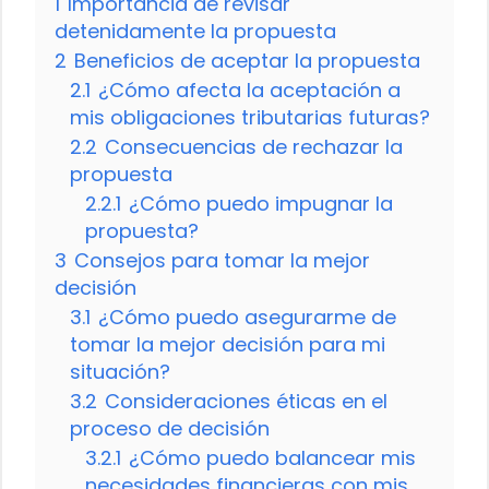
1
Importancia de revisar
detenidamente la propuesta
2
Beneficios de aceptar la propuesta
2.1
¿Cómo afecta la aceptación a
mis obligaciones tributarias futuras?
2.2
Consecuencias de rechazar la
propuesta
2.2.1
¿Cómo puedo impugnar la
propuesta?
3
Consejos para tomar la mejor
decisión
3.1
¿Cómo puedo asegurarme de
tomar la mejor decisión para mi
situación?
3.2
Consideraciones éticas en el
proceso de decisión
3.2.1
¿Cómo puedo balancear mis
necesidades financieras con mis