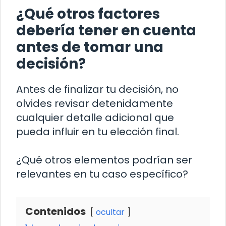
¿Qué otros factores
debería tener en cuenta
antes de tomar una
decisión?
Antes de finalizar tu decisión, no
olvides revisar detenidamente
cualquier detalle adicional que
pueda influir en tu elección final.
¿Qué otros elementos podrían ser
relevantes en tu caso específico?
Contenidos
ocultar